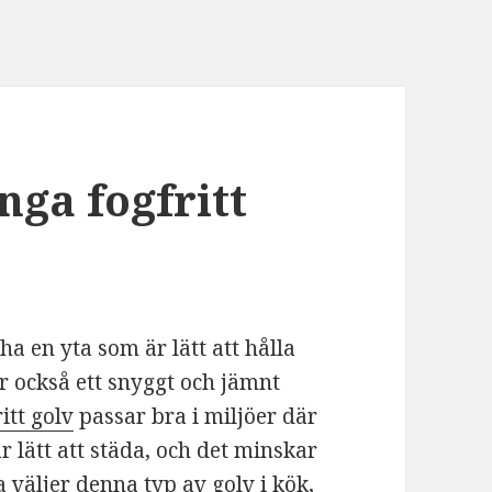
nga fogfritt
ha en yta som är lätt att hålla
er också ett snyggt och jämnt
ritt golv
passar bra i miljöer där
r lätt att städa, och det minskar
 väljer denna typ av golv i kök,