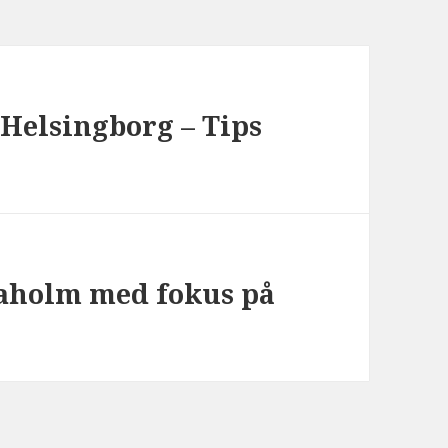
 Helsingborg – Tips
aholm med fokus på