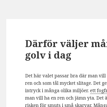
Därför väljer må
golv i dag
Det här valet passar bra där man vill 
ren och som tål mycket slitage. Det g
intryck i många olika miljöer.
ett fogf
man vill ha en ren och jämn yta. Det ä
risken för smuts i små skarvar. Många