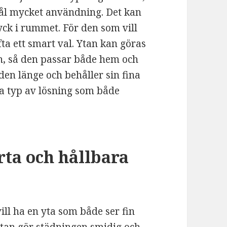
 tål mycket användning. Det kan
ryck i rummet. För den som vill
ofta ett smart val. Ytan kan göras
en, så den passar både hem och
 den länge och behåller sin fina
a typ av lösning som både
rta och hållbara
 vill ha en yta som både ser fin