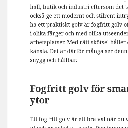
hall, butik och industri eftersom det
också ge ett modernt och stilrent int
ha ett praktiskt golv är fogfritt golv 
i olika färger och med olika utseend
arbetsplatser. Med rätt skötsel håller
känsla. Det är därför många ser denn
snygg och hållbar.
Fogfritt golv för sma
ytor
Ett fogfritt golv är ett bra val när du