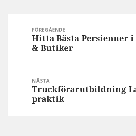
Inläggsnavigering
FÖREGÅENDE
Hitta Bästa Persienner i
:
& Butiker
NÄSTA
Truckförarutbildning L
:
praktik